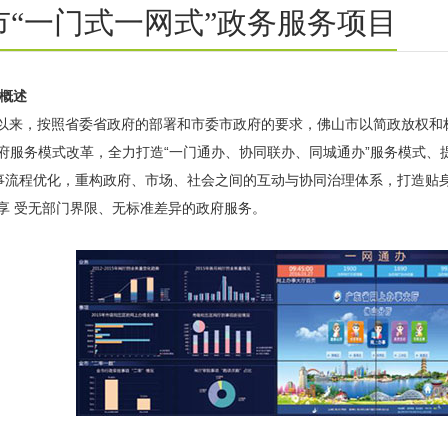
市“一门式一网式”政务服务项目
目概述
年以来，按照省委省政府的部署和市委市政府的要求，佛山市以简政放权和标准化
府服务模式改革，全力打造“一门通办、协同联办、同城通办”服务模式、提高
事流程优化，重构政府、市场、社会之间的互动与协同治理体系，打造贴身贴
够享 受无部门界限、无标准差异的政府服务。