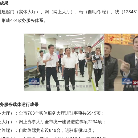
目成果
建起门（实体大厅）、网（网上大厅）、端（自助终 端）、线（1
形成4×4政务服务体系。
政务服务载体运行成果
体大厅）：全市763个实体服务大厅进驻事项共6949项；
上大厅）：网上办事大厅全市统一建设进驻事项7234项；
助终端）：自助终端共布设849台，进驻事项30项；