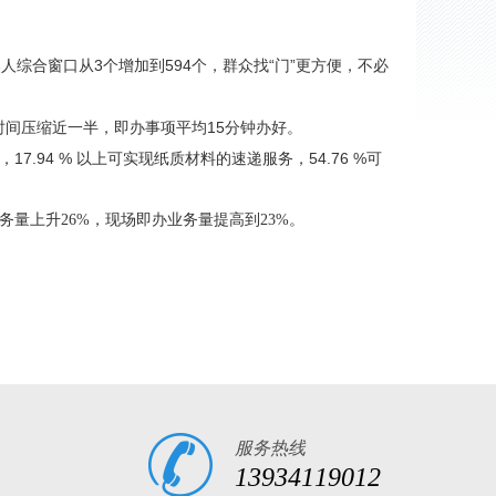
合窗口从3个增加到594个，群众找“门”更方便，不必
办理时间压缩近一半，即办事项平均15分钟办好。
，17.94 % 以上可实现纸质材料的速递服务，54.76 %可
务量上升26%，现场即办业务量提高到23%。
服务热线
13934119012