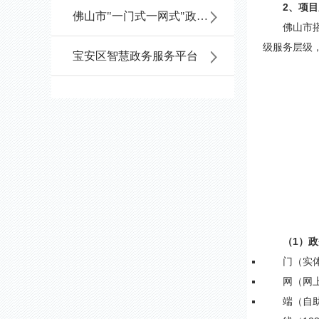
2、项
佛山市"一门式一网式"政务服务平台
佛山市搭
级服务层级，
宝安区智慧政务服务平台
（1）
门（实
网（网
端（自